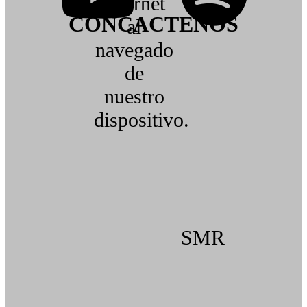
internet
CONCACTENOS
al
navegado
de
nuestro
dispositivo.
SMR