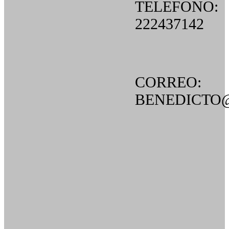
TELEFONO:
222437142
CORREO:
BENEDICTO