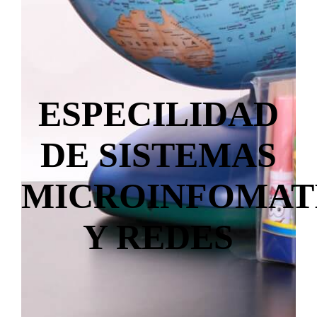
ESPECILIDAD
DE SISTEMAS
MICROINFOMAT
Y REDES