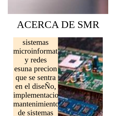
ACERCA DE SMR
sistemas
microinformaticos
y redes
esuna precion
que se sentra
en el diseÑo,
implementacion
mantenimiento
de sistemas