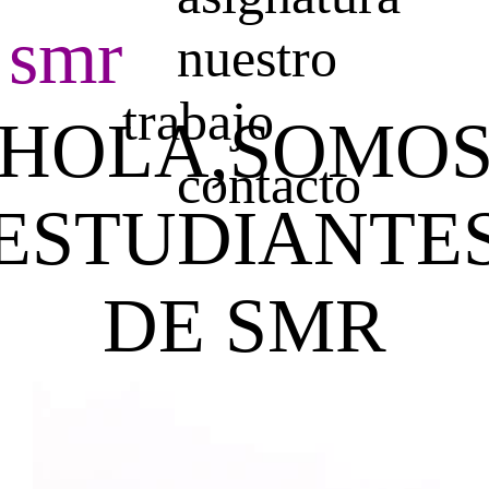
smr
nuestro
trabajo
HOLA,SOMO
contacto
ESTUDIANTE
DE SMR